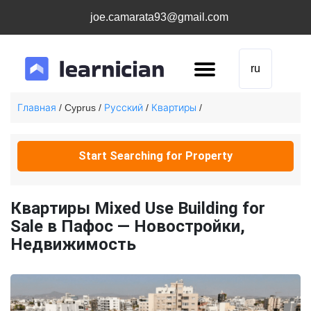
joe.camarata93@gmail.com
ru
Главная
Русский
Квартиры
/ Cyprus /
/
/
Start Searching for Property
Квартиры Mixed Use Building for
Sale в Пафос — Новостройки,
Недвижимость