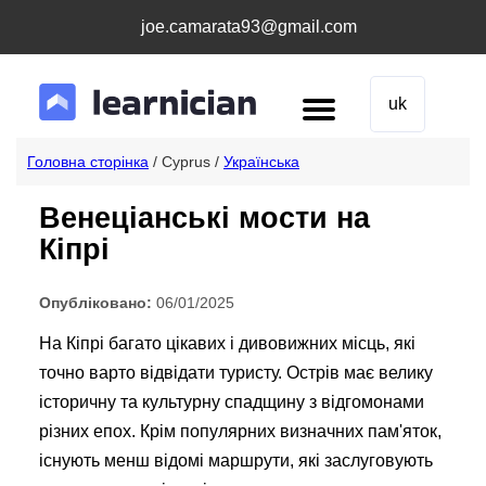
joe.camarata93@gmail.com
uk
Головна сторінка
/ Cyprus /
Українська
Венеціанські мости на
Кіпрі
Опубліковано:
06/01/2025
На Кіпрі багато цікавих і дивовижних місць, які
точно варто відвідати туристу. Острів має велику
історичну та культурну спадщину з відгомонами
різних епох. Крім популярних визначних пам'яток,
існують менш відомі маршрути, які заслуговують