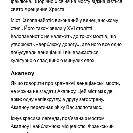
Іракліона. Щорічно 6 січня на мосту відзначається
свято Хрещення Хреста.
Міст Калопанайотіс виконаний у венеціанському
стилі. Його також звели у XVI столітті.
Калопанайотіс не належить до трьох мостів, що
утворюють «верблюжу дорогу», але його все одно
побудували венеціанці і він вважається
культурною спадщиною минулих епох.
Акапноу
Якщо говорити про вражаючі венеціанські мости,
не можна не згадати Акапноу. Цей міст має дві
арки: одну напівкруглу, а другу загострену.
Акапноу перетинає річку Василопотамос.
Існує красива легенда, пов'язана з мостом
Акапноу і найближчою місцевістю. Франкський