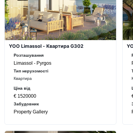
YOO Limassol - Квартира G302
YO
Розташування
Limassol - Pyrgos
Тип нерухомості
Квартира
Ціна від
€ 1520000
Забудовник
Property Gallery