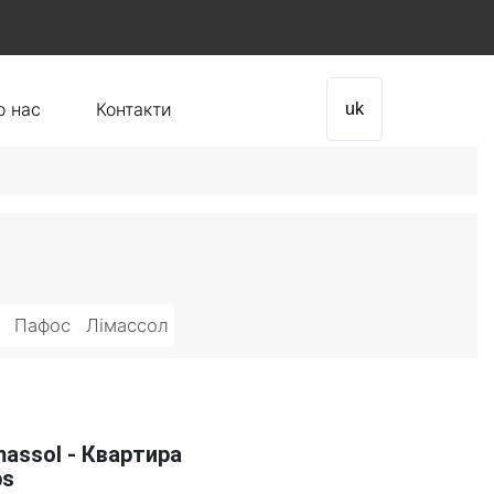
о нас
Контакти
uk
Пафос
Лімассол
assol - Квартира
ps