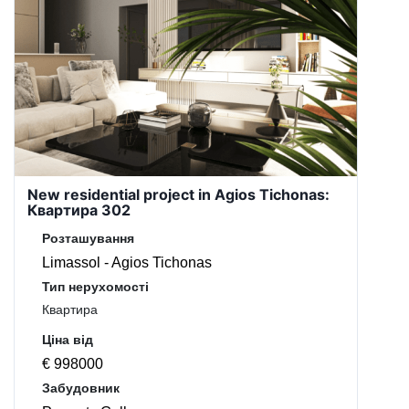
New residential project in Agios Tichonas:
Квартира 302
Розташування
Limassol - Agios Tichonas
Тип нерухомості
Квартира
Ціна від
€ 998000
Забудовник