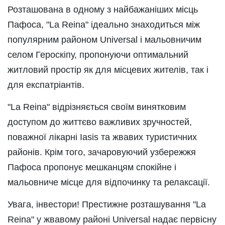
Розташована в одному з найбажаніших місць
Пафоса, "La Reina" ідеально знаходиться між
популярним районом Universal і мальовничим
селом Героскіпу, пропонуючи оптимальний
житловий простір як для місцевих жителів, так і
для експатріантів.
"La Reina" відрізняється своїм винятковим
доступом до життєво важливих зручностей,
поважної лікарні Iasis та жвавих туристичних
районів. Крім того, зачаровуючий узбережжя
Пафоса пропонує мешканцям спокійне і
мальовниче місце для відпочинку та релаксації.
Увага, інвестори! Престижне розташування "La
Reina" у жвавому районі Universal надає первісну