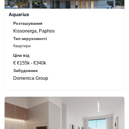
Aquarius
Розташування
Kissonerga, Paphos
Тип нерухомості
Квартири
Ціна від
€ €155k - €340k
Забудовник
Domenica Group