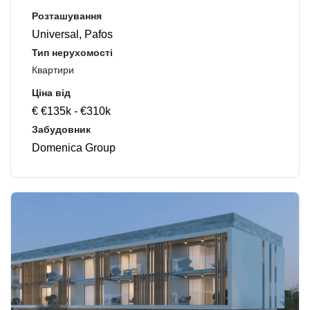
Розташування
Universal, Pafos
Тип нерухомості
Квартири
Ціна від
€ €135k - €310k
Забудовник
Domenica Group