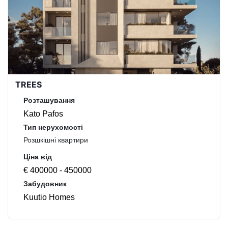
TREES
Розташування
Kato Pafos
Тип нерухомості
Розшкішні квартири
Ціна від
€ 400000 - 450000
Забудовник
Kuutio Homes