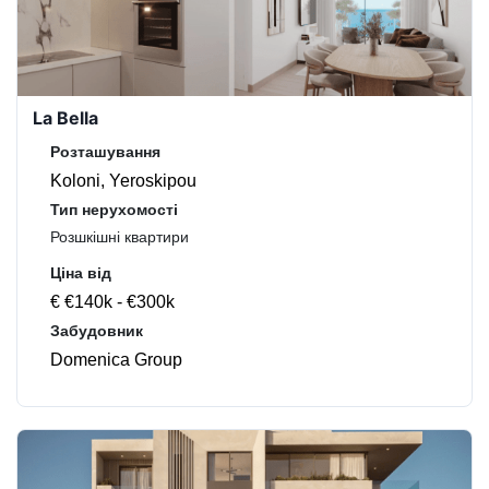
La Bella
Розташування
Koloni, Yeroskipou
Тип нерухомості
Розшкішні квартири
Ціна від
€ €140k - €300k
Забудовник
Domenica Group