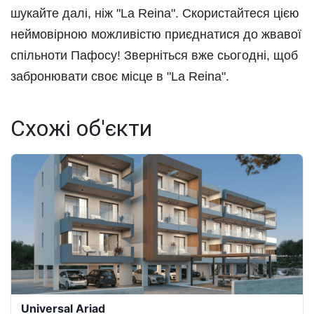
шукайте далі, ніж "La Reina". Скористайтеся цією
неймовірною можливістю приєднатися до жвавої
спільноти Пафосу! Зверніться вже сьогодні, щоб
забронювати своє місце в "La Reina".
Схожі об'єкти
Universal Ariad