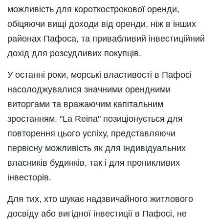
можливість для короткострокової оренди,
обіцяючи вищі доходи від оренди, ніж в інших
районах Пафоса, та привабливий інвестиційний
дохід для розсудливих покупців.
У останні роки, морські властивості в Пафосі
насолоджувалися значними орендними
виторгами та вражаючим капітальним
зростанням. "La Reina" позиціонується для
повторення цього успіху, представляючи
первісну можливість як для індивідуальних
власників будинків, так і для проникливих
інвесторів.
Для тих, хто шукає надзвичайного житлового
досвіду або вигідної інвестиції в Пафосі, не