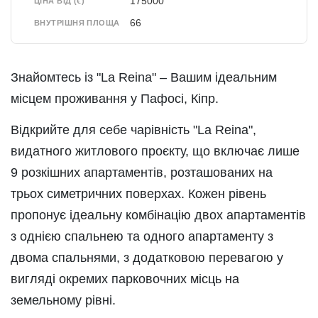
175000
ЦІНА ВІД (€)
66
ВНУТРІШНЯ ПЛОЩА
Знайомтесь із "La Reina" – Вашим ідеальним
місцем проживання у Пафосі, Кіпр.
Відкрийте для себе чарівність "La Reina",
видатного житлового проєкту, що включає лише
9 розкішних апартаментів, розташованих на
трьох симетричних поверхах. Кожен рівень
пропонує ідеальну комбінацію двох апартаментів
з однією спальнею та одного апартаменту з
двома спальнями, з додатковою перевагою у
вигляді окремих парковочних місць на
земельному рівні.