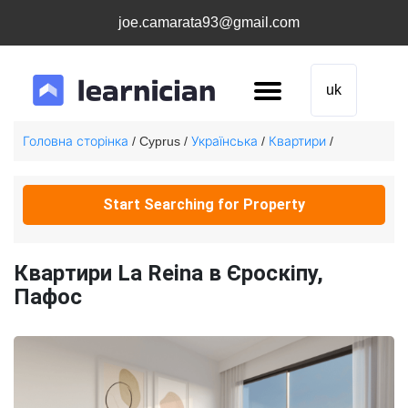
joe.camarata93@gmail.com
uk
Головна сторінка
Українська
Квартири
/ Cyprus /
/
/
Start Searching for Property
Квартири La Reina в Єроскіпу,
Пафос